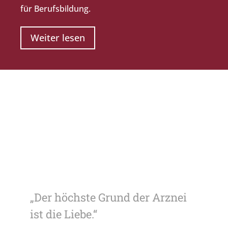
für Berufsbildung.
Weiter lesen
„Der höchste Grund der Arznei
ist die Liebe.“