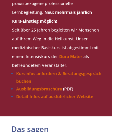
praxisbezogene professionelle
Lernbegleitung.
Neu: mehrmals jährlich
Kurs-Einstieg möglich!
Seit über 25 Jahren begleiten wir Menschen
auf ihrem Weg in die Heilkunst. Unser
medizinischer Basiskurs ist abgestimmt mit
einem Intensivkurs der
Dura Mater
als
befreundetem Veranstalter.
Kursinfos anfordern & Beratungsgespräch
buchen
Ausbildungsbroschüre
(PDF)
Detail-Infos auf ausführlicher Website
Das sagen