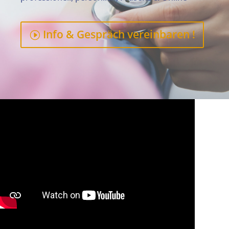
Info & Gespräch vereinbaren !