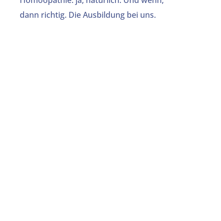
Homöopathie: ja, natürlich. Und wenn,
dann richtig. Die Ausbildung bei uns.