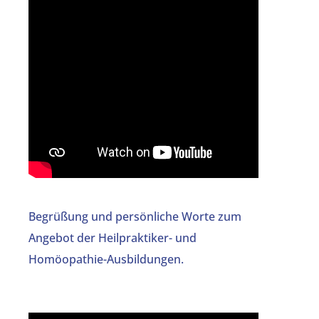
Begrüßung und persönliche Worte zum
Angebot der Heilpraktiker- und
Homöopathie-Ausbildungen.