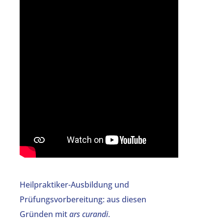
Heilpraktiker-Ausbildung und
Prüfungsvorbereitung: aus diesen
Gründen mit
ars curandi
.