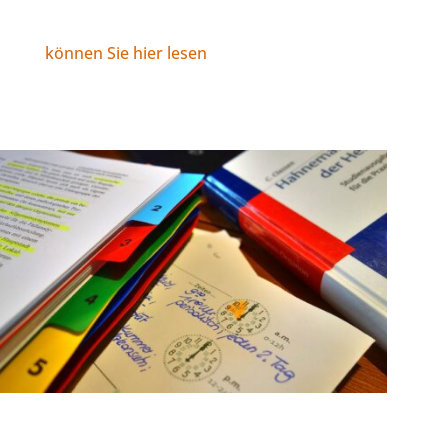
schon mal bis zum 20-jährigen Jubiläum,
können Sie hier lesen
.