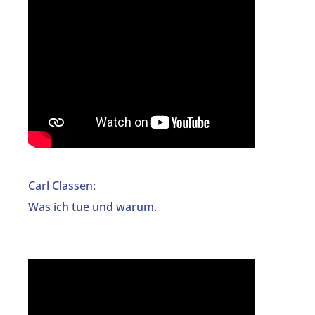
Carl Classen:
Was ich tue und warum.